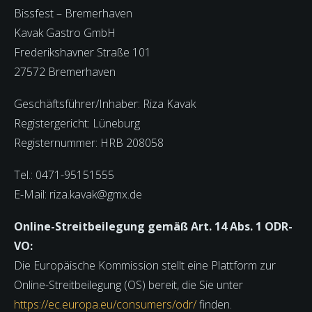
Bissfest – Bremerhaven
Kavak Gastro GmbH
Frederikshavner Straße 101
27572 Bremerhaven
Geschäftsführer/Inhaber: Riza Kavak
Registergericht: Lüneburg
Registernummer: HRB 208058
Tel.: 0471-95151555
E-Mail: riza.kavak@gmx.de
Online-Streitbeilegung gemäß Art. 14 Abs. 1 ODR-
VO:
Die Europäische Kommission stellt eine Plattform zur
Online-Streitbeilegung (OS) bereit, die Sie unter
https://ec.europa.eu/consumers/odr/
finden.