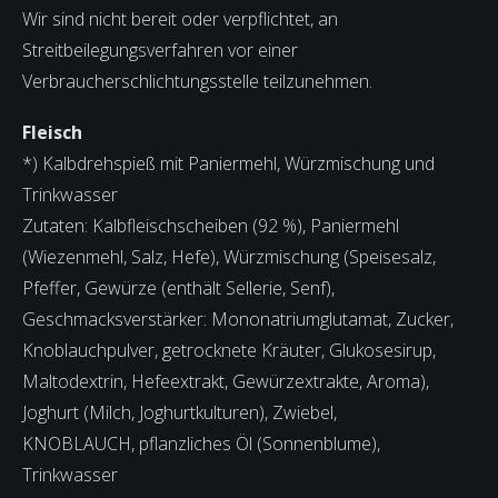
Wir sind nicht bereit oder verpflichtet, an
Streitbeilegungsverfahren vor einer
Verbraucherschlichtungsstelle teilzunehmen.
Fleisch
*) Kalbdrehspieß mit Paniermehl, Würzmischung und
Trinkwasser
Zutaten: Kalbfleischscheiben (92 %), Paniermehl
(Wiezenmehl, Salz, Hefe), Würzmischung (Speisesalz,
Pfeffer, Gewürze (enthält Sellerie, Senf),
Geschmacksverstärker: Mononatriumglutamat, Zucker,
Knoblauchpulver, getrocknete Kräuter, Glukosesirup,
Maltodextrin, Hefeextrakt, Gewürzextrakte, Aroma),
Joghurt (Milch, Joghurtkulturen), Zwiebel,
KNOBLAUCH, pflanzliches Öl (Sonnenblume),
Trinkwasser