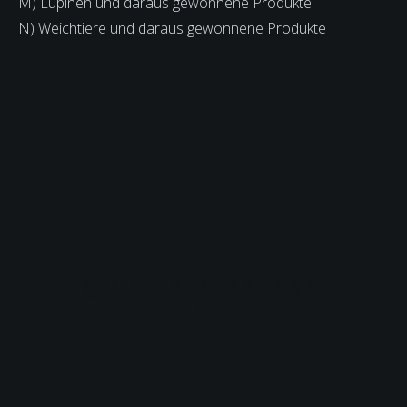
M) Lupinen und daraus gewonnene Produkte
N) Weichtiere und daraus gewonnene Produkte
QUALITÄTSLEBENSM
ITTEL