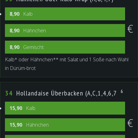
8,90
Kalb
€
8,90
Hähnchen
8,90
Gemischt
Kalb* oder Hähnchen** mit Salat und 1 Soße nach Wahl
in Dürüm-brot
6
34
Hollandaise Überbacken (A,C,1,4,6,7
15,90
Kalb
€
15,90
Hähnchen