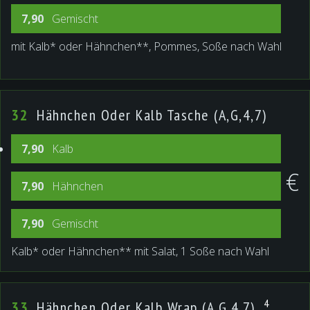
7,90
Gemischt
mit Kalb* oder Hähnchen**, Pommes, Soße nach Wahl
32
Hähnchen Oder Kalb Tasche (A,G,4,7)
7,90
Kalb
€
7,90
Hähnchen
7,90
Gemischt
Kalb* oder Hähnchen** mit Salat, 1 Soße nach Wahl
4
33
Hähnchen Oder Kalb Wrap (A,G,4,7)