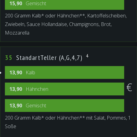
15,90
Gemischt
200 Gramm Kalb* oder Hähnchen**, Kartoffelscheiben,
Zwiebeln, Sauce Hollandaise, Champignons, Brot,
Mozzarella
4
35
StandartTeller (A,G,4,7)
13,90
Kalb
€
13,90
Hähnchen
13,90
Gemischt
200 Gramm Kalb* oder Hähnchen** mit Salat, Pommes, 1
Soße