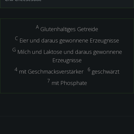
A
Glutenhaltiges Getreide
C
Eier und daraus gewonnene Erzeugnisse
G
Milch und Laktose und daraus gewonnene
Erzeugnisse
4
6
mit Geschmacksverstärker
geschwärzt
7
mit Phosphate