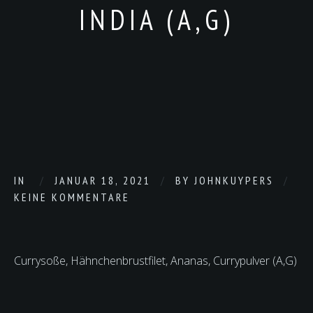
INDIA (A,G)
IN
JANUAR 18, 2021
BY
JOHNKUYPERS
KEINE KOMMENTARE
Currysoße, Hähnchenbrustfilet, Ananas, Currypulver (A,G)