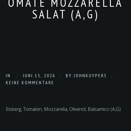
OMATE MOZZARELLA
SALAT (A,G)
IN
JUNI 15, 2026
BY
JOHNKUYPERS
KEINE KOMMENTARE
Eisberg, Tomaten, Mozzarella, Olivenöl, Balsamico (A,G)