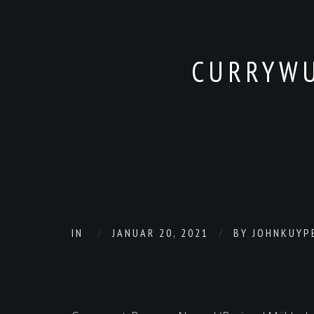
CURRYWU
IN
JANUAR 20, 2021
BY
JOHNKUYP