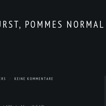
RST, POMMES NORMAL (
ERS
KEINE KOMMENTARE