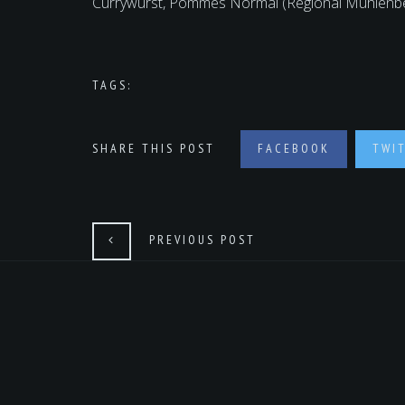
Currywurst, Pommes Normal (Regional Mühlenbec
TAGS:
SHARE THIS POST
FACEBOOK
TWI
PREVIOUS POST