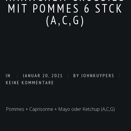
MIT POMMES 6 STCK
(A,C,G)
IN
JANUAR 20, 2021
BY
JOHNKUYPERS
KEINE KOMMENTARE
Pommes + Caprisonne + Mayo oder Ketchup (A,C,G)